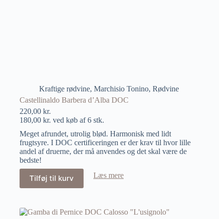
Kraftige rødvine
,
Marchisio Tonino
,
Rødvine
Castellinaldo Barbera d’Alba DOC
220,00
kr.
180,00
kr.
ved køb af 6 stk.
Meget afrundet, utrolig blød. Harmonisk med lidt
frugtsyre. I DOC certificeringen er der krav til hvor lille
andel af druerne, der må anvendes og det skal være de
bedste!
Læs mere
Tilføj til kurv