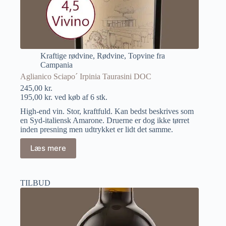
Kraftige rødvine
,
Rødvine
,
Topvine fra
Campania
Aglianico Sciapo´ Irpinia Taurasini DOC
245,00
kr.
195,00
kr.
ved køb af 6 stk.
High-end vin. Stor, kraftfuld. Kan bedst beskrives som
en Syd-italiensk Amarone. Druerne er dog ikke tørret
inden presning men udtrykket er lidt det samme.
Læs mere
TILBUD