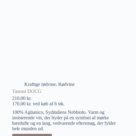
Kraftige rødvine
,
Rødvine
Taurasi DOCG
210,00
kr.
170,00
kr.
ved køb af 6 stk.
100% Aglianico, Syditaliens Nebbiolo. Varm og
insisterende vin, der byder på en symfoni af mørke
bærdufte og en lang, vedvarende eftersmag, der fylder
hele munden ud.