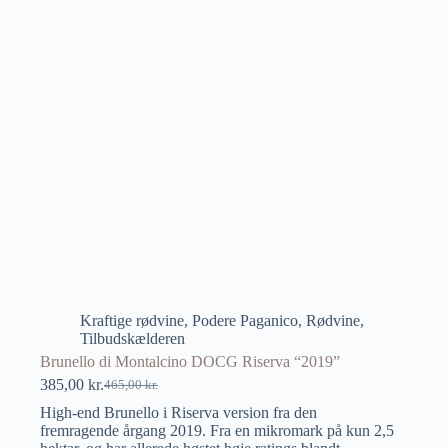
Kraftige rødvine
,
Podere Paganico
,
Rødvine
,
Tilbudskælderen
Brunello di Montalcino DOCG Riserva “2019”
385,00
kr.
465,00
kr.
High-end Brunello i Riserva version fra den
fremragende årgang 2019. Fra en mikromark på kun 2,5