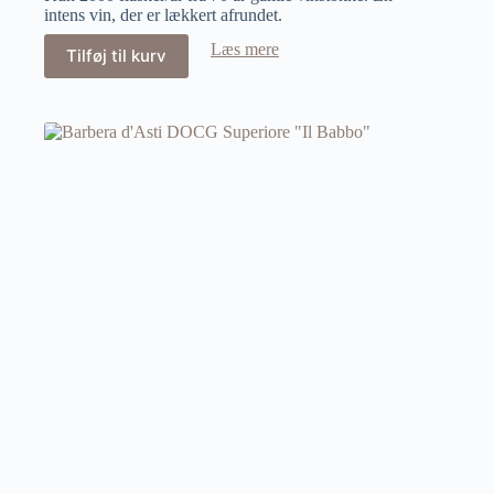
intens vin, der er lækkert afrundet.
Læs mere
Tilføj til kurv