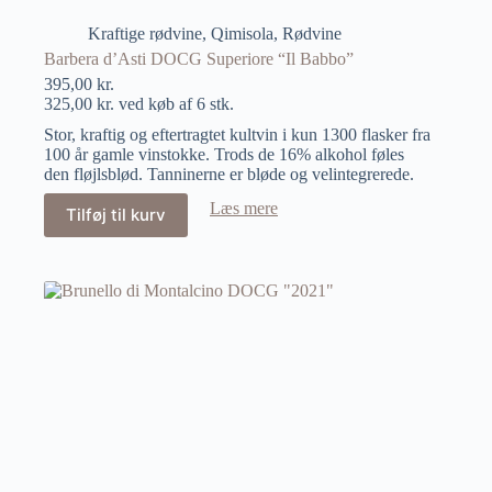
Kraftige rødvine
,
Qimisola
,
Rødvine
Barbera d’Asti DOCG Superiore “Il Babbo”
395,00
kr.
325,00
kr.
ved køb af 6 stk.
Stor, kraftig og eftertragtet kultvin i kun 1300 flasker fra
100 år gamle vinstokke. Trods de 16% alkohol føles
den fløjlsblød. Tanninerne er bløde og velintegrerede.
Læs mere
Tilføj til kurv