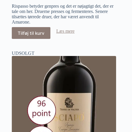
Rispasso betyder genpres og det er nøjagtigt det, der er
tale om her. Druerne presses og fermenteres. Senere
tilsættes tørrede druer, der har været anvendt til
Amarone.
Læs mere
Tilføj til kurv
UDSOLGT