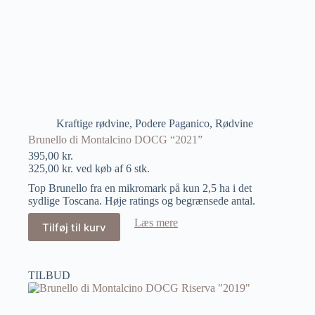
Kraftige rødvine
,
Podere Paganico
,
Rødvine
Brunello di Montalcino DOCG “2021”
395,00
kr.
325,00
kr.
ved køb af 6 stk.
Top Brunello fra en mikromark på kun 2,5 ha i det
sydlige Toscana. Høje ratings og begrænsede antal.
Læs mere
Tilføj til kurv
TILBUD