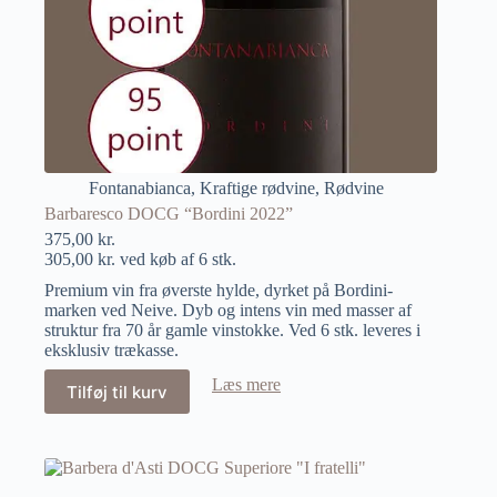
Fontanabianca
,
Kraftige rødvine
,
Rødvine
Barbaresco DOCG “Bordini 2022”
375,00
kr.
305,00
kr.
ved køb af 6 stk.
Premium vin fra øverste hylde, dyrket på Bordini-
marken ved Neive. Dyb og intens vin med masser af
struktur fra 70 år gamle vinstokke. Ved 6 stk. leveres i
eksklusiv trækasse.
Læs mere
Tilføj til kurv