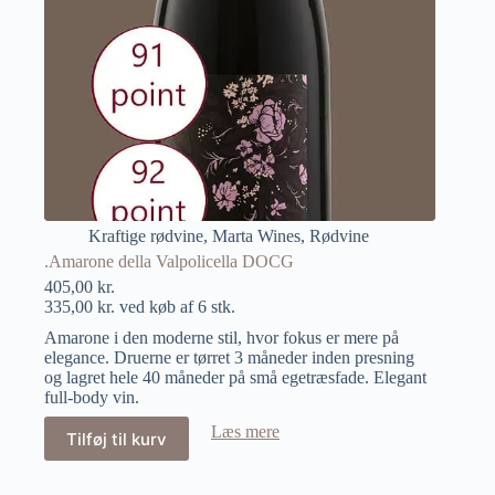
Kraftige rødvine
,
Marta Wines
,
Rødvine
.Amarone della Valpolicella DOCG
405,00
kr.
335,00
kr.
ved køb af 6 stk.
Amarone i den moderne stil, hvor fokus er mere på
elegance. Druerne er tørret 3 måneder inden presning
og lagret hele 40 måneder på små egetræsfade. Elegant
full-body vin.
Læs mere
Tilføj til kurv