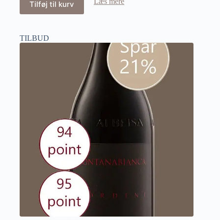
Læs mere
Tilføj til kurv
TILBUD