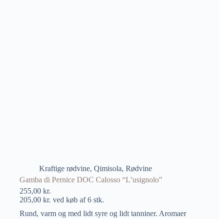
Kraftige rødvine
,
Qimisola
,
Rødvine
Gamba di Pernice DOC Calosso “L’usignolo”
255,00
kr.
205,00
kr.
ved køb af 6 stk.
Rund, varm og med lidt syre og lidt tanniner. Aromaer