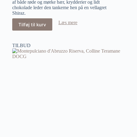
af både røde og mørke bær, krydderier og lidt
chokolade leder den tankerne hen på en vellagret
Shiraz.
Læs mere
Tilføj til kurv
TILBUD