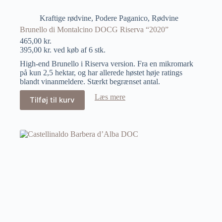
Kraftige rødvine
,
Podere Paganico
,
Rødvine
Brunello di Montalcino DOCG Riserva “2020”
465,00
kr.
395,00
kr.
ved køb af 6 stk.
High-end Brunello i Riserva version. Fra en mikromark
på kun 2,5 hektar, og har allerede høstet høje ratings
blandt vinanmeldere. Stærkt begrænset antal.
Læs mere
Tilføj til kurv