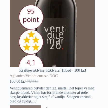
Kraftige rødvine
,
Rødvine
,
Tilbud - 100 kr.!
Aglianico Ventiduemarzo DOC
100,00
kr.
160,00
kr.
Ventiduemarzo betyder den 22. marts! Det fejrer vi med
skarpe tilbud. Vinen har forførende aromaer af røde
bær, krydderier og et strejf af vanilje. Smagen er rund,
blød og fyldig.…