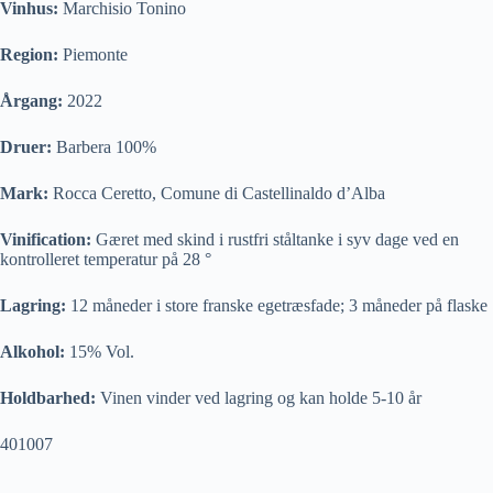
Vinhus:
Marchisio Tonino
Region:
Piemonte
Årgang:
2022
Druer:
Barbera 100%
Mark:
Rocca Ceretto, Comune di Castellinaldo d’Alba
Vinification:
Gæret med skind i rustfri ståltanke i syv dage ved en
kontrolleret temperatur på 28 °
Lagring:
12 måneder i store franske egetræsfade; 3 måneder på flaske
Alkohol:
15% Vol.
Holdbarhed:
Vinen vinder ved lagring og kan holde 5-10 år
401007