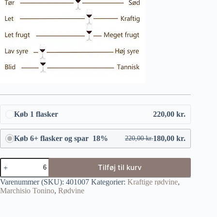
Køb 1 flasker
220,00
kr.
Køb 6+ flasker og spar 18%
180,00
kr.
220,00
kr.
Tilføj til kurv
Varenummer (SKU):
401007
Kategorier:
Kraftige rødvine
,
Marchisio Tonino
,
Rødvine