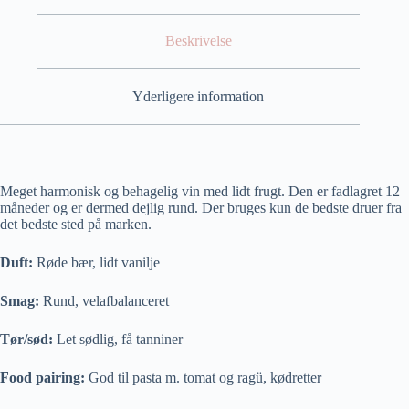
Beskrivelse
Yderligere information
Meget harmonisk og behagelig vin med lidt frugt. Den er fadlagret 12
måneder og er dermed dejlig rund. Der bruges kun de bedste druer fra
det bedste sted på marken.
Duft:
Røde bær, lidt vanilje
Smag:
Rund, velafbalanceret
Tør/sød:
Let sødlig, få tanniner
Food pairing:
God til pasta m. tomat og ragü, kødretter