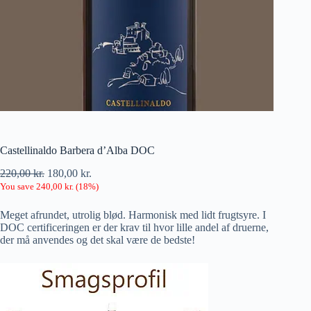
Castellinaldo Barbera d’Alba DOC
220,00
kr.
180,00
kr.
You save
240,00
kr.
(
18
%)
Meget afrundet, utrolig blød. Harmonisk med lidt frugtsyre. I
DOC certificeringen er der krav til hvor lille andel af druerne,
der må anvendes og det skal være de bedste!