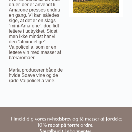
druer, der er anvendt til
Amarone presses endnu
en gang. Vi kan således
sige, at det er en slags
”mini-Amarone”, dog lidt
lettere i udtrykket. Sidst
men ikke mindst har vi
den ”almindelige”
Valpolicella, som er en
lettere vin med masser af
bæraromaer.
Marta producerer både de
hvide Soave vine og de
røde Valpolicella vine.
Tilmeld dig vores nyhedsbrev og få masser af fordele:
10% rabat på første ordre.
Særtilbud til abonnenter.