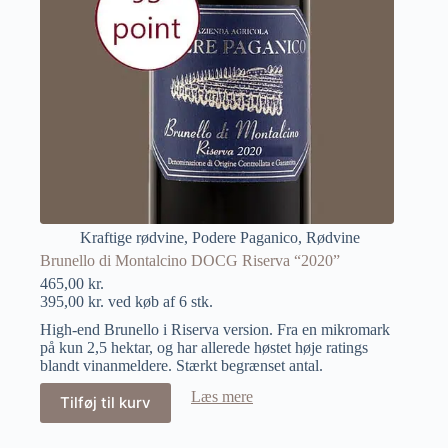
Kraftige rødvine
,
Podere Paganico
,
Rødvine
Brunello di Montalcino DOCG Riserva “2020”
465,00
kr.
395,00
kr.
ved køb af 6 stk.
High-end Brunello i Riserva version. Fra en mikromark
på kun 2,5 hektar, og har allerede høstet høje ratings
blandt vinanmeldere. Stærkt begrænset antal.
Læs mere
Tilføj til kurv