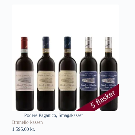
Podere Paganico
,
Smagskasser
Brunello-kassen
1.595,00
kr.