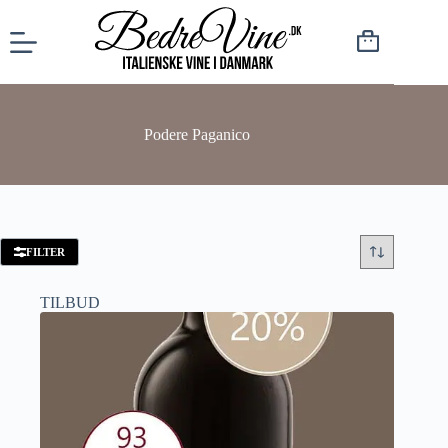
Podere Paganico
FILTER
TILBUD