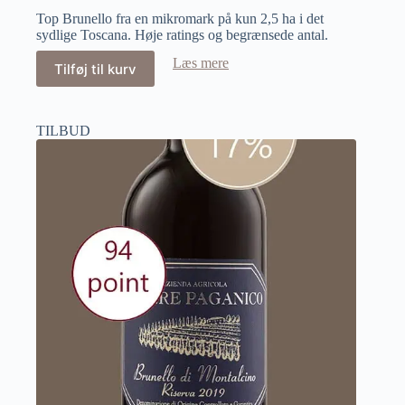
Top Brunello fra en mikromark på kun 2,5 ha i det
sydlige Toscana. Høje ratings og begrænsede antal.
Læs mere
Tilføj til kurv
TILBUD