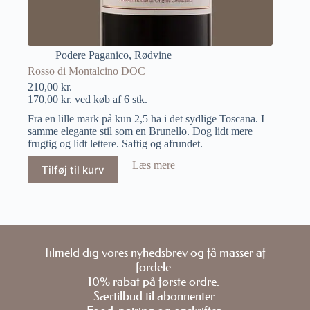
Podere Paganico
,
Rødvine
Rosso di Montalcino DOC
210,00
kr.
170,00
kr.
ved køb af 6 stk.
Fra en lille mark på kun 2,5 ha i det sydlige Toscana. I
samme elegante stil som en Brunello. Dog lidt mere
frugtig og lidt lettere. Saftig og afrundet.
Læs mere
Tilføj til kurv
Tilmeld dig vores nyhedsbrev og få masser af
fordele:
10% rabat på første ordre.
Særtilbud til abonnenter.