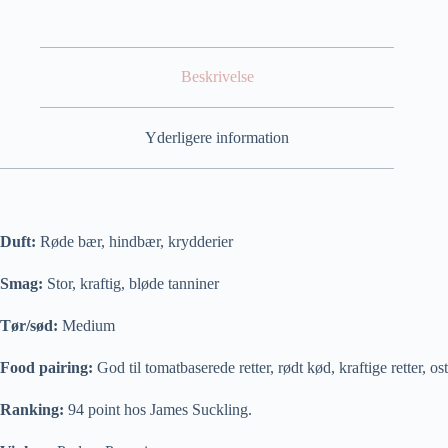
Beskrivelse
Yderligere information
Duft:
Røde bær, hindbær, krydderier
Smag:
Stor, kraftig, bløde tanniner
Tør/sød:
Medium
Food pairing:
God til tomatbaserede retter, rødt kød, kraftige retter, ost
Ranking:
94 point hos James Suckling.