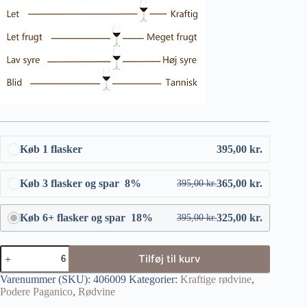
Køb 1 flasker
395,00
kr.
Køb 3 flasker og spar 8%
365,00
kr.
395,00
kr.
Køb 6+ flasker og spar 18%
325,00
kr.
395,00
kr.
Tilføj til kurv
Varenummer (SKU):
406009
Kategorier:
Kraftige rødvine
,
Podere Paganico
,
Rødvine