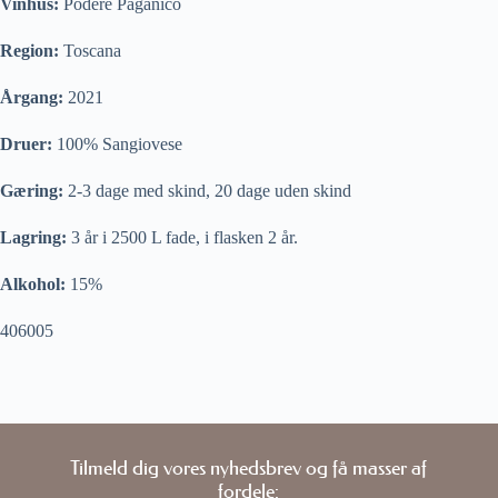
Vinhus:
Podere Paganico
Region:
Toscana
Årgang:
2021
Druer:
100% Sangiovese
Gæring:
2-3 dage med skind, 20 dage uden skind
Lagring:
3 år i 2500 L fade, i flasken 2 år.
Alkohol:
15%
406005
Tilmeld dig vores nyhedsbrev og få masser af
fordele: