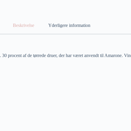
Beskrivelse
Yderligere information
ca. 30 procent af de tørrede druer, der har været anvendt til Amarone. V