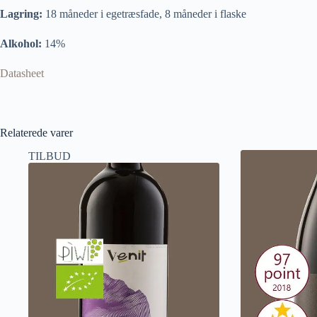
Lagring:
18 måneder i egetræsfade, 8 måneder i flaske
Alkohol:
14%
Datasheet
Relaterede varer
TILBUD