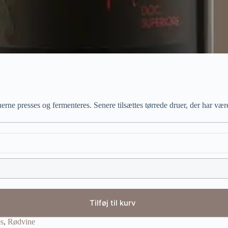
uerne presses og fermenteres. Senere tilsættes tørrede druer, der har væ
Tilføj til kurv
s
,
Rødvine