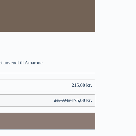
ret anvendt til Amarone.
215,00
kr.
175,00
kr.
215,00
kr.