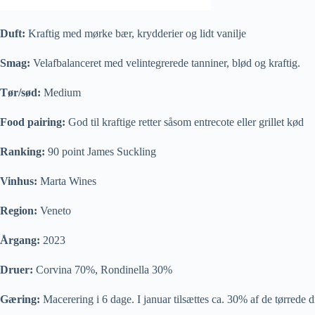
Duft:
Kraftig med mørke bær, krydderier og lidt vanilje
Smag:
Velafbalanceret med velintegrerede tanniner, blød og kraftig.
Tør/sød:
Medium
Food pairing:
God til kraftige retter såsom entrecote eller grillet kød
Ranking:
90 point James Suckling
Vinhus:
Marta Wines
Region:
Veneto
Årgang:
2023
Druer:
Corvina 70%, Rondinella 30%
Gæring:
Macerering i 6 dage. I januar tilsættes ca. 30% af de tørrede d