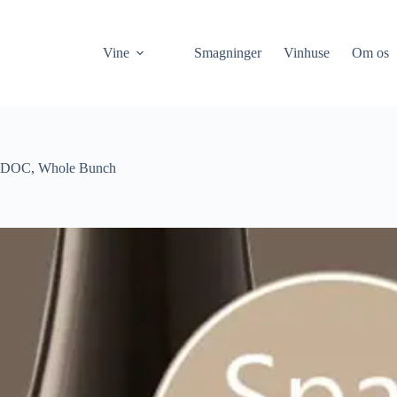
Vine
Smagninger
Vinhuse
Om os
o DOC, Whole Bunch