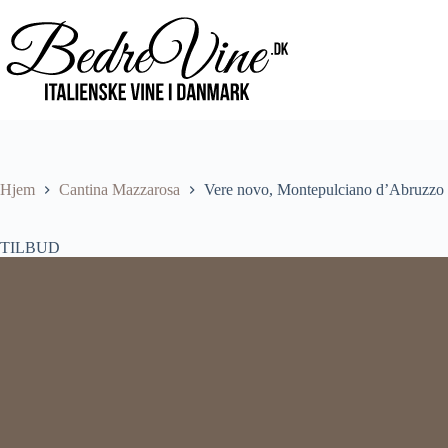
Hjem
Cantina Mazzarosa
Vere novo, Montepulciano d’Abruzz
TILBUD