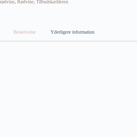
 rødvine
,
Rødvine
,
Tilbudskælderen
Beskrivelse
Yderligere information