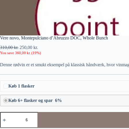
Vere novo, Montepulciano d’Abruzzo DOC, Whole Bunch
310,00
kr.
250,00
kr.
You save
360,00
kr.
(
19
%)
Denne rødvin er et smukt eksempel på klassisk håndværk, hvor vinmagere
Køb 1 flasker
Køb 6+ flasker og spar 6%