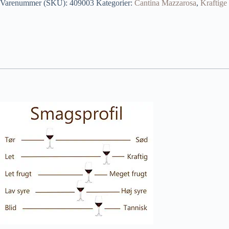
Varenummer (SKU):
409003
Kategorier:
Cantina Mazzarosa
,
Kraftige