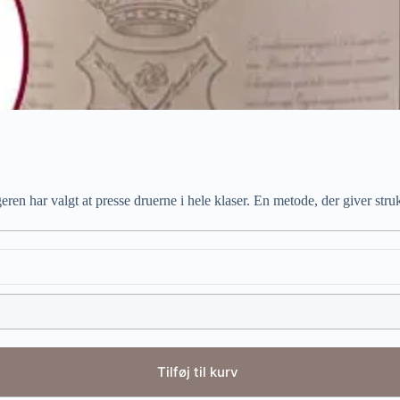
n har valgt at presse druerne i hele klaser. En metode, der giver struk
Tilføj til kurv