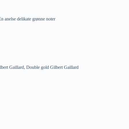
En anelse delikate grønne noter
bert Gaillard, Double gold Gilbert Gaillard