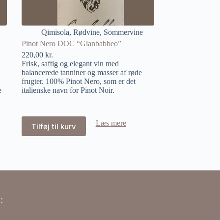
Qimisola
,
Rødvine
,
Sommervine
Pinot Nero DOC “Gianbabbeo”
220,00
kr.
Frisk, saftig og elegant vin med
balancerede tanniner og masser af røde
frugter. 100% Pinot Nero, som er det
e
italienske navn for Pinot Noir.
Læs mere
Tilføj til kurv
: