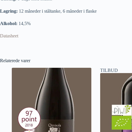
Lagring:
12 måneder i ståltanke, 6 måneder i flaske
Alkohol:
14,5%
Datasheet
Relaterede varer
TILBUD