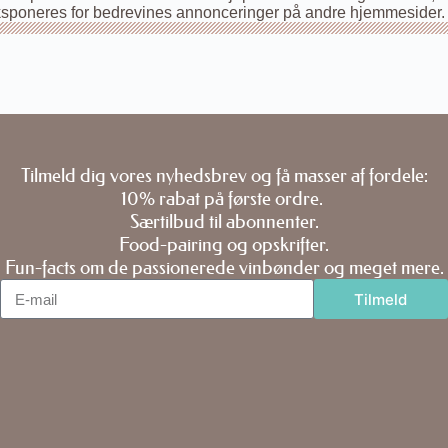
poneres for bedrevines annonceringer på andre hjemmesider. Di
Tilmeld dig vores nyhedsbrev og få masser af fordele:
10% rabat på første ordre.
Særtilbud til abonnenter.
Food-pairing og opskrifter.
Fun-facts om de passionerede vinbønder og meget mere.
Tilmeld