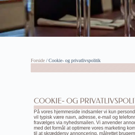
Forside
/ Cookie- og privatlivspolitik
COOKIE- OG PRIVATLIVSPOLI
På vores hjemmeside indsamler vi kun persondata
vil typisk være navn, adresse, e-mail og telefo
fravælges via nyhedsmailen. Vi anvender annonc
med det formål at optimere vores marketing ko
til at skræddersy annoncering, målrettet bruge