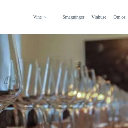
Vine
Smagninger
Vinhuse
Om os