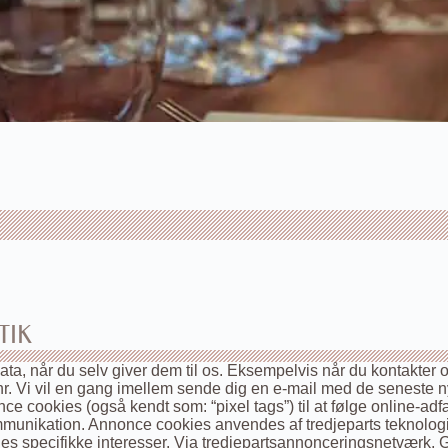
TIK
, når du selv giver dem til os. Eksempelvis når du kontakter os 
nnr. Vi vil en gang imellem sende dig en e-mail med de seneste 
e cookies (også kendt som: “pixel tags”) til at følge online-a
mmunikation. Annonce cookies anvendes af tredjeparts teknolo
rnes specifikke interesser. Via tredjepartsannonceringsnetværk,