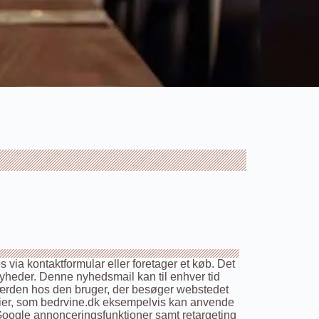
via kontaktformular eller foretager et køb. Det
nyheder. Denne nyhedsmail kan til enhver tid
dfærden hos den bruger, der besøger webstedet
gier, som bedrvine.dk eksempelvis kan anvende
 Google annonceringsfunktioner samt retargeting