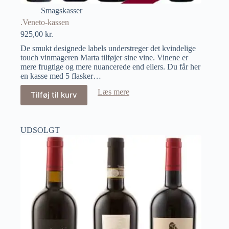
Smagskasser
.Veneto-kassen
925,00
kr.
De smukt designede labels understreger det kvindelige
touch vinmageren Marta tilføjer sine vine. Vinene er
mere frugtige og mere nuancerede end ellers. Du får her
en kasse med 5 flasker…
Læs mere
Tilføj til kurv
UDSOLGT