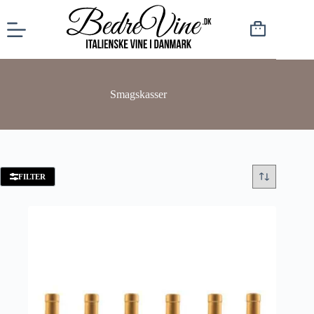
Smagskasser
FILTER