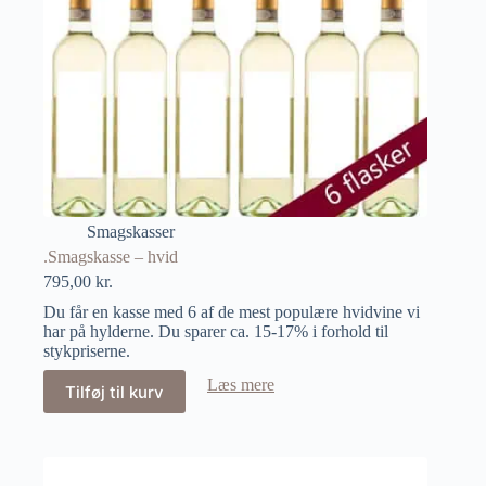
Smagskasser
.Smagskasse – hvid
795,00
kr.
Du får en kasse med 6 af de mest populære hvidvine vi
har på hylderne. Du sparer ca. 15-17% i forhold til
stykpriserne.
Læs mere
Tilføj til kurv