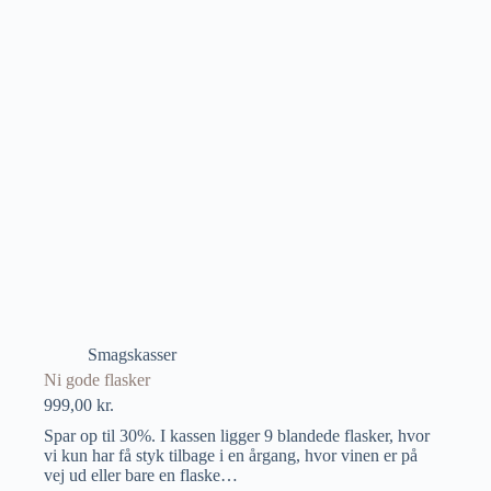
Smagskasser
Ni gode flasker
999,00
kr.
Spar op til 30%. I kassen ligger 9 blandede flasker, hvor
vi kun har få styk tilbage i en årgang, hvor vinen er på
vej ud eller bare en flaske…