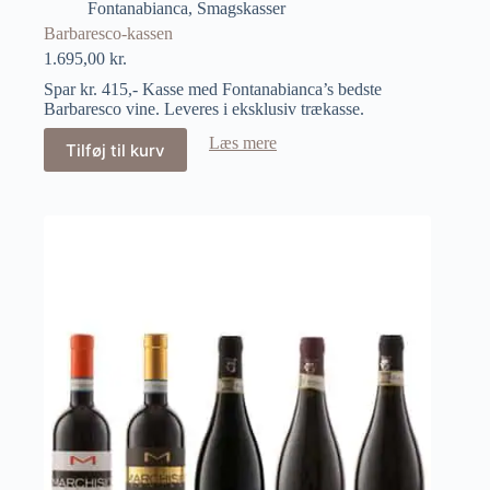
Fontanabianca
,
Smagskasser
Barbaresco-kassen
1.695,00
kr.
Spar kr. 415,- Kasse med Fontanabianca’s bedste
Barbaresco vine. Leveres i eksklusiv trækasse.
Læs mere
Tilføj til kurv