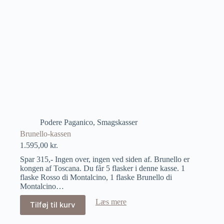
Podere Paganico
,
Smagskasser
Brunello-kassen
1.595,00
kr.
Spar 315,- Ingen over, ingen ved siden af. Brunello er
kongen af Toscana. Du får 5 flasker i denne kasse. 1
flaske Rosso di Montalcino, 1 flaske Brunello di
Montalcino…
Læs mere
Tilføj til kurv