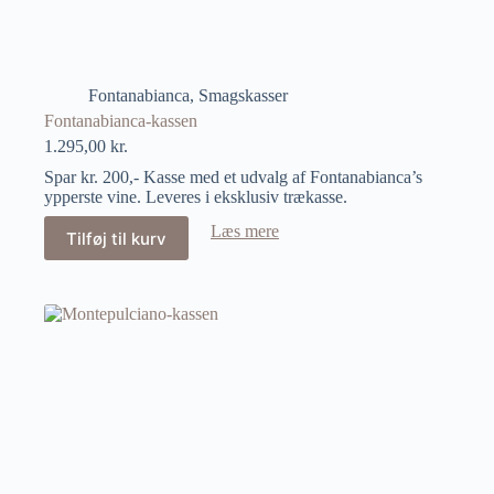
Fontanabianca
,
Smagskasser
Fontanabianca-kassen
1.295,00
kr.
Spar kr. 200,- Kasse med et udvalg af Fontanabianca’s
ypperste vine. Leveres i eksklusiv trækasse.
Læs mere
Tilføj til kurv