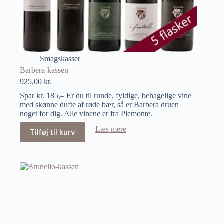
Smagskasser
Barbera-kassen
925,00
kr.
Spar kr. 185,– Er du til runde, fyldige, behagelige vine
med skønne dufte af røde bær, så er Barbera druen
noget for dig. Alle vinene er fra Piemonte.
Læs mere
Tilføj til kurv