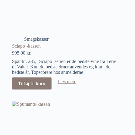
Smagskasser
Sciapo`-kassen
995,00
kr.
Spar kr. 235,- Sciapo’ serien er de bedste vine fra Terre
di Valter. Kun de bedste druer anvendes og kun i de
bedste år. Topscorere hos anmelderne
Læs mere
Tilføj til kurv