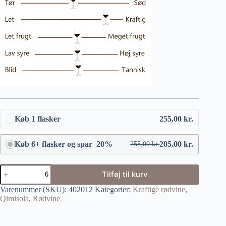
Køb 1 flasker
255,00
kr.
Køb 6+ flasker og spar 20%
205,00
kr.
255,00
kr.
Tilføj til kurv
Varenummer (SKU):
402012
Kategorier:
Kraftige rødvine
,
Qimisola
,
Rødvine