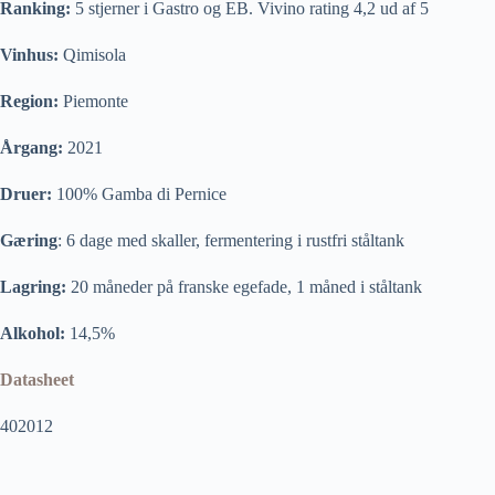
Ranking:
5 stjerner i Gastro og EB. Vivino rating 4,2 ud af 5
Vinhus:
Qimisola
Region:
Piemonte
Årgang:
2021
Druer:
100% Gamba di Pernice
Gæring
: 6 dage med skaller, fermentering i rustfri ståltank
Lagring:
20 måneder på franske egefade, 1 måned i ståltank
Alkohol:
14,5%
Datasheet
402012