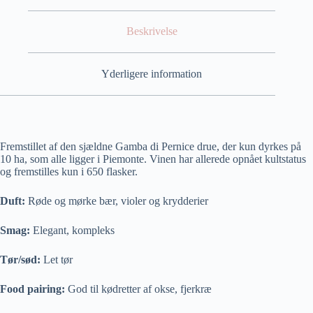
Beskrivelse
Yderligere information
Fremstillet af den sjældne Gamba di Pernice drue, der kun dyrkes på
10 ha, som alle ligger i Piemonte. Vinen har allerede opnået kultstatus
og fremstilles kun i 650 flasker.
Duft:
Røde og mørke bær, violer og krydderier
Smag:
Elegant, kompleks
Tør/sød:
Let tør
Food pairing:
God til kødretter af okse, fjerkræ