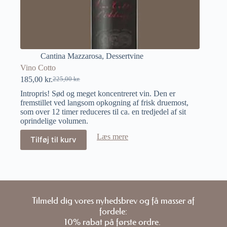
Cantina Mazzarosa
,
Dessertvine
Vino Cotto
185,00
kr.
225,00
kr.
Intropris! Sød og meget koncentreret vin. Den er
fremstillet ved langsom opkogning af frisk druemost,
som over 12 timer reduceres til ca. en tredjedel af sit
oprindelige volumen.
Læs mere
Tilføj til kurv
Tilmeld dig vores nyhedsbrev og få masser af
fordele:
10% rabat på første ordre.