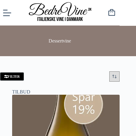
Dessertvine
FILTER
TILBUD