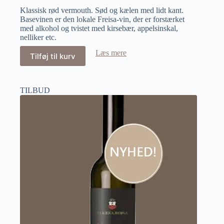
Klassisk rød vermouth. Sød og kælen med lidt kant.
Basevinen er den lokale Freisa-vin, der er forstærket
med alkohol og tvistet med kirsebær, appelsinskal,
nelliker etc.
Læs mere
Tilføj til kurv
TILBUD