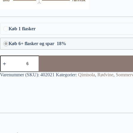
Køb 1 flasker
Køb 6+ flasker og spar 18%
Varenummer (SKU):
402021
Kategorier:
Qimisola
,
Rødvine
,
Sommerv