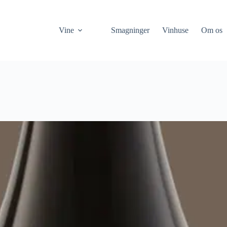
Vine
Smagninger
Vinhuse
Om os