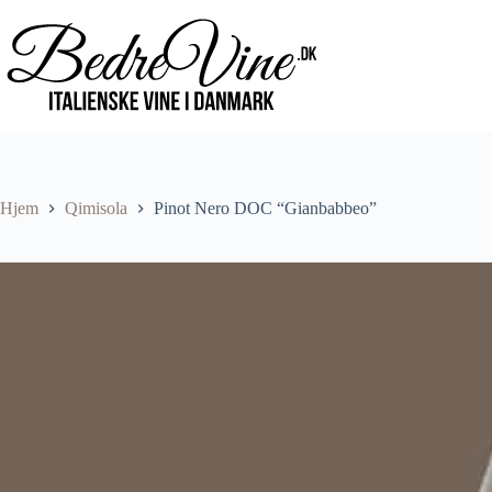
Hjem
Qimisola
Pinot Nero DOC “Gianbabbeo”