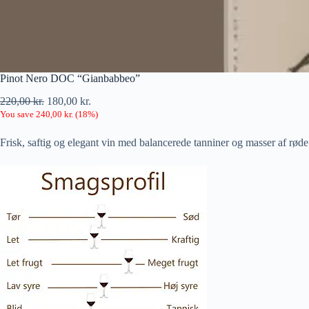
Pinot Nero DOC “Gianbabbeo”
220,00
kr.
180,00
kr.
You save
240,00
kr.
(
18
%)
Frisk, saftig og elegant vin med balancerede tanniner og masser af røde