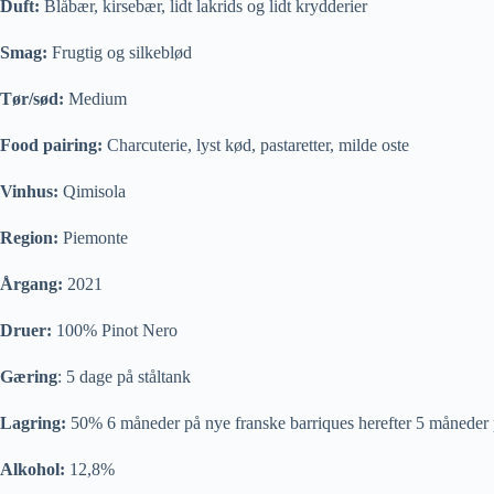
Duft:
Blåbær, kirsebær, lidt lakrids og lidt krydderier
Smag:
Frugtig og silkeblød
Tør/sød:
Medium
Food pairing:
Charcuterie, lyst kød, pastaretter, milde oste
Vinhus:
Qimisola
Region:
Piemonte
Årgang:
2021
Druer:
100% Pinot Nero
Gæring
: 5 dage på ståltank
Lagring:
50% 6 måneder på nye franske barriques herefter 5 måneder 
Alkohol:
12,8%