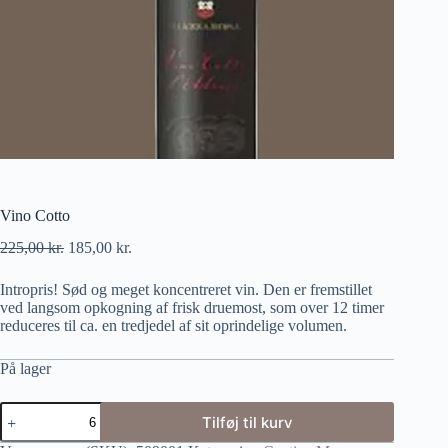
Vino Cotto
225,00
kr.
185,00
kr.
Intropris! Sød og meget koncentreret vin. Den er fremstillet
ved langsom opkogning af frisk druemost, som over 12 timer
reduceres til ca. en tredjedel af sit oprindelige volumen.
På lager
Tilføj til kurv