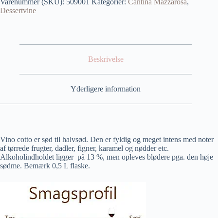
Varenummer (SKU):
509001
Kategorier:
Cantina Mazzarosa
,
Dessertvine
Beskrivelse
Yderligere information
Vino cotto er sød til halvsød. Den er fyldig og meget intens med noter
af tørrede frugter, dadler, figner, karamel og nødder etc.
Alkoholindholdet ligger på 13 %, men opleves blødere pga. den høje
sødme. Bemærk 0,5 L flaske.