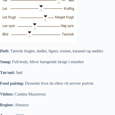
Duft:
Tørrede frugter, dadler, figner, rosiner, karamel og nødder.
Smag:
Full-body, bliver hængende længe i munden
Tør/sød:
Sød
Food pairing:
Desserter hvor du ellers vil servere portvin
Vinhus:
Cantina Mazzerosa
Region:
Abruzzo