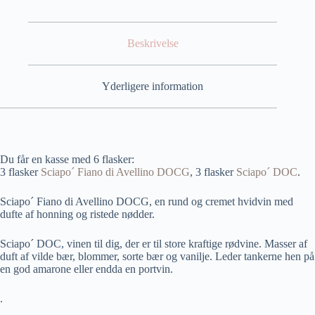
Beskrivelse
Yderligere information
Du får en kasse med 6 flasker:
3 flasker
Sciapo´ Fiano di Avellino DOCG
, 3 flasker
Sciapo´ DOC
.
Sciapo´ Fiano di Avellino DOCG, en rund og cremet hvidvin med
dufte af honning og ristede nødder.
Sciapo´ DOC, vinen til dig, der er til store kraftige rødvine. Masser af
duft af vilde bær, blommer, sorte bær og vanilje. Leder tankerne hen på
en god amarone eller endda en portvin.
.