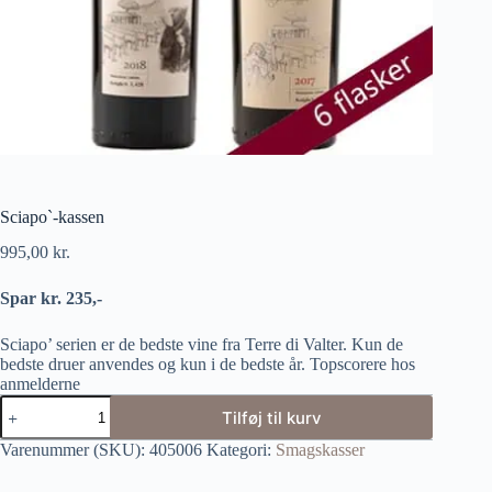
Sciapo`-kassen
995,00
kr.
Spar kr. 235,-
Sciapo’ serien er de bedste vine fra Terre di Valter. Kun de
bedste druer anvendes og kun i de bedste år. Topscorere hos
anmelderne
Tilføj til kurv
Varenummer (SKU):
405006
Kategori:
Smagskasser