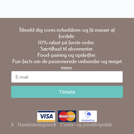
Tilmeld dig vores nyhedsbrev og få masser af
fordele:
10% rabat på første ordre.
Særtilbud til abonnenter.
Food-pairing og opskrifter.
Fun-facts om de passionerede vinbønder og meget
mere.
Tilmeld
Handelsbetingelser
Cookie- og privatlivspolitik