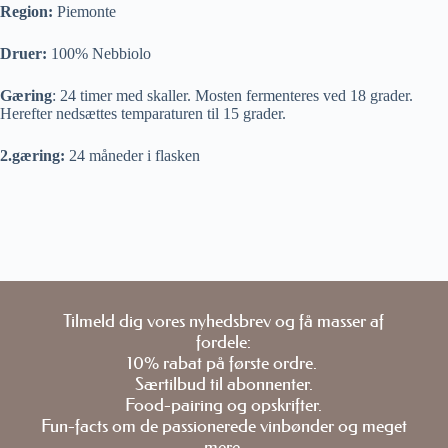
Region:
Piemonte
Druer:
100% Nebbiolo
Gæring
: 24 timer med skaller. Mosten fermenteres ved 18 grader.
Herefter nedsættes temparaturen til 15 grader.
2.gæring:
24 måneder i flasken
Tilmeld dig vores nyhedsbrev og få masser af
fordele:
10% rabat på første ordre.
Særtilbud til abonnenter.
Food-pairing og opskrifter.
Fun-facts om de passionerede vinbønder og meget
mere.