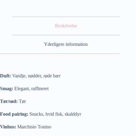
Beskrivelse
Yderligere information
Duft:
Vanilje, nødder, røde bær
Smag:
Elegant, raffineret
Tør/sød:
Tør
Food pairing:
Snacks, hvid fisk, skalddyr
Vinhus:
Marchisio Tonino