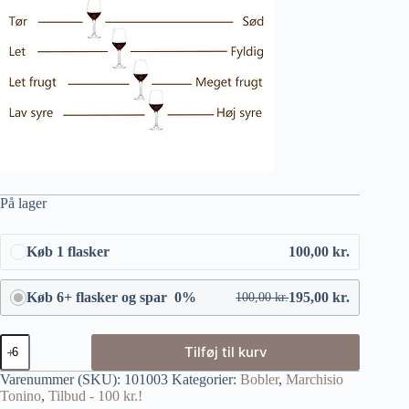
På lager
Køb 1 flasker
100,00
kr.
Køb 6+ flasker og spar 0%
195,00
kr.
100,00
kr.
Tilføj til kurv
Varenummer (SKU):
101003
Kategorier:
Bobler
,
Marchisio
Tonino
,
Tilbud - 100 kr.!