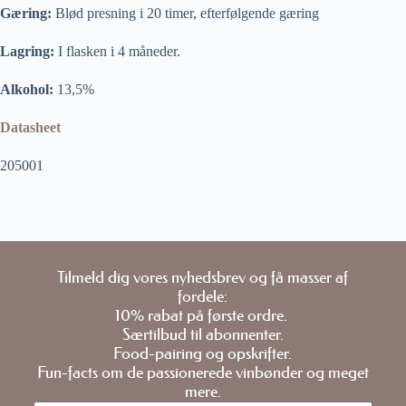
Gæring:
Blød presning i 20 timer, efterfølgende gæring
Lagring:
I flasken i 4 måneder.
Alkohol:
13,5%
Datasheet
205001
Tilmeld dig vores nyhedsbrev og få masser af
fordele:
10% rabat på første ordre.
Særtilbud til abonnenter.
Food-pairing og opskrifter.
Fun-facts om de passionerede vinbønder og meget
mere.