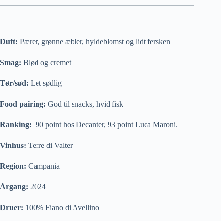
Duft:
Pærer, grønne æbler, hyldeblomst og lidt fersken
Smag:
Blød og cremet
Tør/sød:
Let sødlig
Food pairing:
God til snacks, hvid fisk
Ranking:
90 point hos Decanter, 93 point Luca Maroni.
Vinhus:
Terre di Valter
Region:
Campania
Årgang:
2024
Druer:
100% Fiano di Avellino