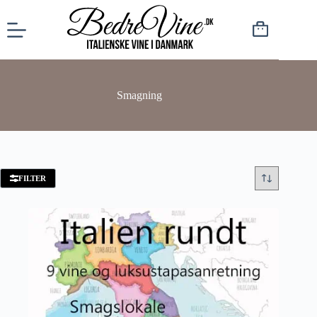
Smagning
FILTER