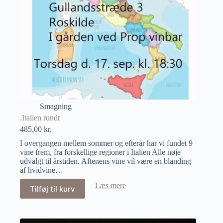
Smagning
.Italien rundt
485,00
kr.
I overgangen mellem sommer og efterår har vi fundet 9
vine frem, fra forskellige regioner i Italien Alle nøje
udvalgt til årstiden. Aftenens vine vil være en blanding
af hvidvine…
Læs mere
Tilføj til kurv