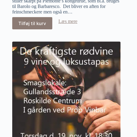
stiller skarpt på Piemonte’s kongedrue, som bl.a. bruges
til Barolo og Barbaresco. Det bliver en aften for
feinschmeckere men også en…
Læs mere
Tilføj til kurv