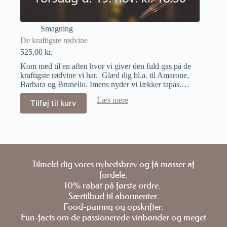
Smagning
De kraftigste rødvine
525,00
kr.
Kom med til en aften hvor vi giver den fuld gas på de
kraftigste rødvine vi har. Glæd dig bl.a. til Amarone,
Barbara og Brunello. Imens nyder vi lækker tapas.…
Læs mere
Tilføj til kurv
Tilmeld dig vores nyhedsbrev og få masser af
fordele:
10% rabat på første ordre.
Særtilbud til abonnenter.
Food-pairing og opskrifter.
Fun-facts om de passionerede vinbønder og meget