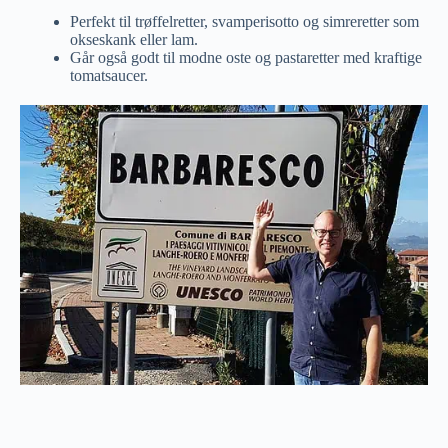
Perfekt til trøffelretter, svamperisotto og simreretter som
okseskank eller lam.
Går også godt til modne oste og pastaretter med kraftige
tomatsaucer.