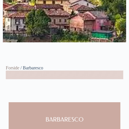
Forside
/ Barbaresco
BARBARESCO